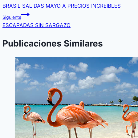
BRASIL SALIDAS MAYO A PRECIOS INCREIBLES
de
Siguiente
entradas
ESCAPADAS SIN SARGAZO
Publicaciones Similares