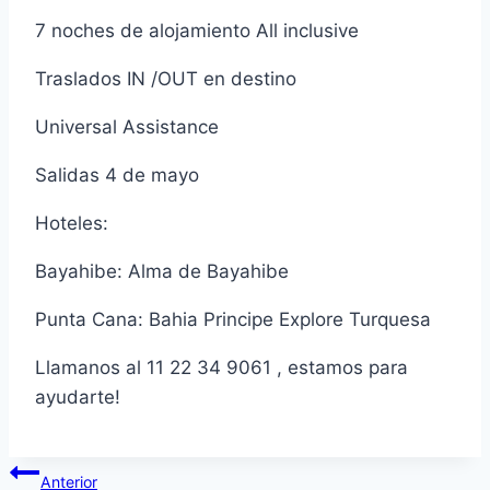
7 noches de alojamiento All inclusive
Traslados IN /OUT en destino
Universal Assistance
Salidas 4 de mayo
Hoteles:
Bayahibe: Alma de Bayahibe
Punta Cana: Bahia Principe Explore Turquesa
Llamanos al 11 22 34 9061 , estamos para
ayudarte!
Navegación
Anterior