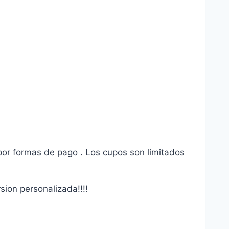
 por formas de pago . Los cupos son limitados
ion personalizada!!!!