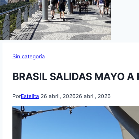
Sin categoría
BRASIL SALIDAS MAYO A 
Por
Estelita
26 abril, 2026
26 abril, 2026