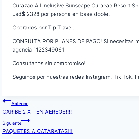
Curazao All Inclusive Sunscape Curacao Resort S
usd$ 2328 por persona en base doble.
Operados por Tip Travel.
CONSULTA POR PLANES DE PAGO! Si necesitas mas
agencia 1122349061
Consultanos sin compromiso!
Seguinos por nuestras redes Instagram, Tik Tok, F
Navegación
Anterior
CARIBE 2 X 1 EN AEREOS!!!!
de
Siguiente
entradas
PAQUETES A CATARATAS!!!