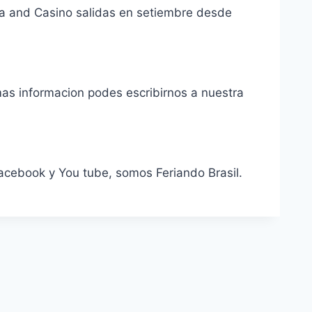
pa and Casino salidas en setiembre desde
 informacion podes escribirnos a nuestra
acebook y You tube, somos Feriando Brasil.