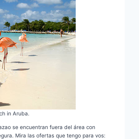
ch in Aruba.
azao se encuentran fuera del área con
egura. Mira las ofertas que tengo para vos: